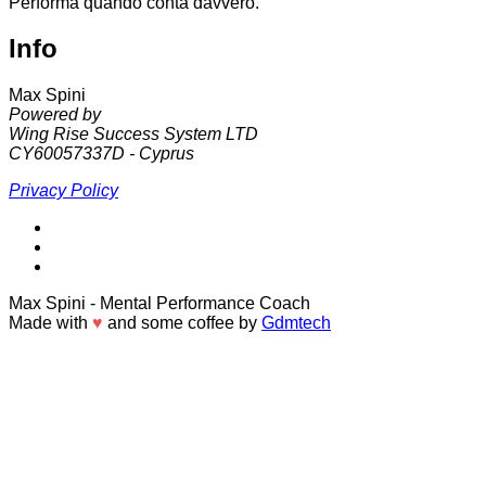
Performa quando conta davvero.
Info
Max Spini
Powered by
Wing Rise Success System LTD
CY60057337D - Cyprus
Privacy Policy
Max Spini
- Mental Performance Coach
Made with
♥
and some coffee by
Gdmtech