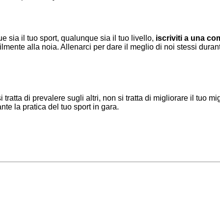
sia il tuo sport, qualunque sia il tuo livello,
iscriviti a una c
ilmente alla noia. Allenarci per dare il meglio di noi stessi dura
i tratta di prevalere sugli altri, non si tratta di migliorare il tuo
nte la pratica del tuo sport in gara.