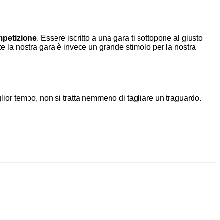
ompetizione
. Essere iscritto a una gara ti sottopone al giusto
nte la nostra gara è invece un grande stimolo per la nostra
 miglior tempo, non si tratta nemmeno di tagliare un traguardo.