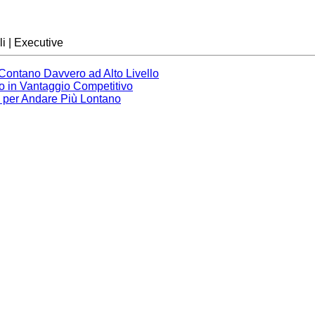
i | Executive
 Contano Davvero ad Alto Livello
no in Vantaggio Competitivo
e per Andare Più Lontano