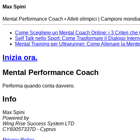
Max Spini
Mental Performance Coach • Atleti olimpici | Campioni mondial
Come Scegliere un Mental Coach Online: i 3 Criteri che
Self Talk nello Sport: Come Trasformare il Dialogo Inter
Mental Training per Ultrarunner: Come Allenare la Ment
Inizia ora.
Mental Performance Coach
Performa quando conta davvero.
Info
Max Spini
Powered by
Wing Rise Success System LTD
CY60057337D - Cyprus
Privacy Policy