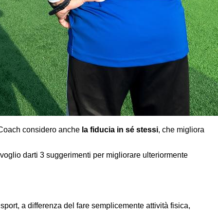
al Coach considero anche
la fiducia in sé stessi
, che migliora
o voglio darti 3 suggerimenti per migliorare ulteriormente
sport, a differenza del fare semplicemente attività fisica,