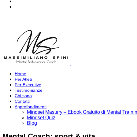
Home
Per Atleti
Per Executive
Testimonianze
Chi sono
Contatti
Approfondimenti
Mindset Mastery – Ebook Gratuito di Mental Traini
Mindset Quiz
Blog
Mental Coach: sport & vita