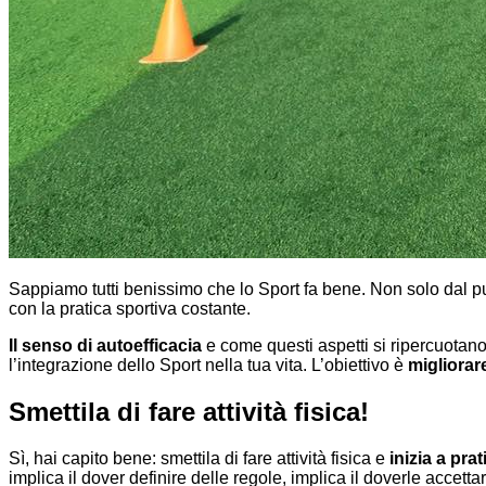
Sappiamo tutti benissimo che lo Sport fa bene. Non solo dal pu
con la pratica sportiva costante.
Il senso di autoefficacia
e come questi aspetti si ripercuotano 
l’integrazione dello Sport nella tua vita. L’obiettivo è
migliorar
Smettila di fare attività fisica!
Sì, hai capito bene: smettila di fare attività fisica e
inizia a pra
implica il dover definire delle regole, implica il doverle accettare