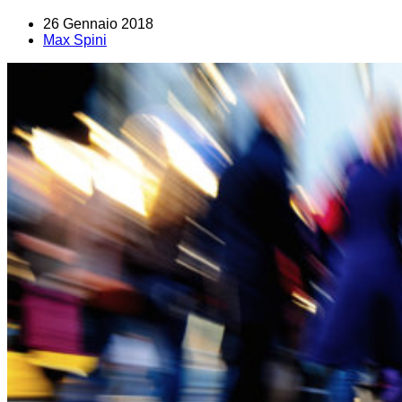
26 Gennaio 2018
Max Spini