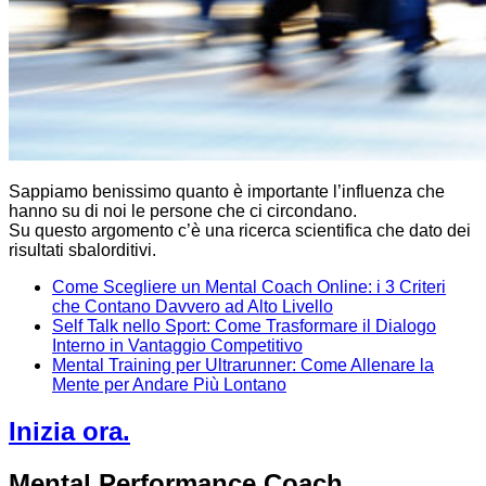
Sappiamo benissimo quanto è importante l’influenza che
hanno su di noi le persone che ci circondano.
Su questo argomento c’è una ricerca scientifica che dato dei
risultati sbalorditivi.
Come Scegliere un Mental Coach Online: i 3 Criteri
che Contano Davvero ad Alto Livello
Self Talk nello Sport: Come Trasformare il Dialogo
Interno in Vantaggio Competitivo
Mental Training per Ultrarunner: Come Allenare la
Mente per Andare Più Lontano
Inizia ora.
Mental Performance Coach