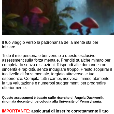
Il tuo viaggio verso la padronanza della mente sta per
iniziare...
Ti do il mio personale benvenuto a questo esclusivo
assessment sulla forza mentale. Prenditi qualche minuto per
completarlo senza distrazioni. Rispondi alle domande con
sincerità e rapidità, senza indugiare troppo. Presto scoprirai il
tuo livello di forza mentale, forgiato attraverso le tue
esperienze. Compila tutti i campi, riceverai immediatamente
la tua valutazione e numerosi suggerimenti per progredire
ulteriormente.
Questo assessment è basato sulle ricerche di Angela Duckworth,
rinomata docente di psicologia alla University of Pennsylvania.
IMPORTANTE:
assicurati di inserire correttamente il tuo