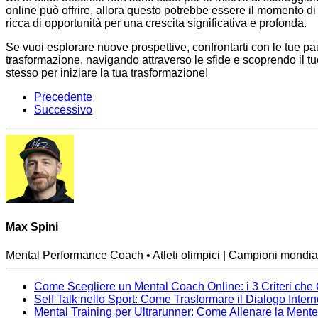
online può offrire, allora questo potrebbe essere il momento di
ricca di opportunità per una crescita significativa e profonda.
Se vuoi esplorare nuove prospettive, confrontarti con le tue paure 
trasformazione, navigando attraverso le sfide e scoprendo il tu
stesso per iniziare la tua trasformazione!
Precedente
Successivo
Max Spini
Mental Performance Coach • Atleti olimpici | Campioni mondial
Come Scegliere un Mental Coach Online: i 3 Criteri che
Self Talk nello Sport: Come Trasformare il Dialogo Inter
Mental Training per Ultrarunner: Come Allenare la Ment