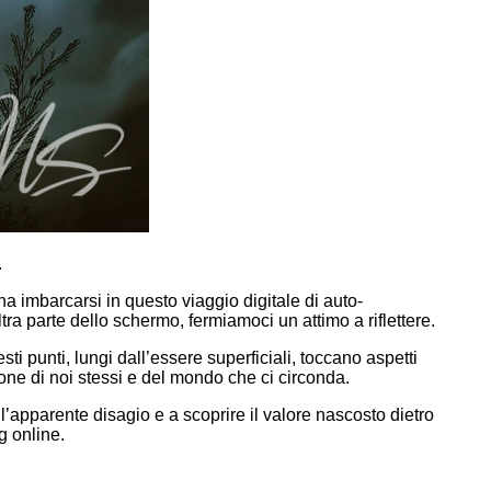
.
a imbarcarsi in questo viaggio digitale di auto-
ltra parte dello schermo, fermiamoci un attimo a riflettere.
i punti, lungi dall’essere superficiali, toccano aspetti
one di noi stessi e del mondo che ci circonda.
 l’apparente disagio e a scoprire il valore nascosto dietro
g online.