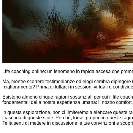
Life coaching online: un fenomeno in rapida ascesa che promet
Ma, mentre scorrere testimonianze ed elogi sembra dipingere un
miglioramento? Prima di tuffarci in sessioni virtuali e condivide
Esistono almeno cinque ragioni sostanziali per cui il life coach
fondamentali della nostra esperienza umana: il nostro comfort, 
In questa esplorazione, non ci limiteremo a elencare queste ragi
ciascuna di queste sfide. Perché, forse, proprio in queste ragion
Te la senti di mettere in discussione le tue convinzioni e scopri