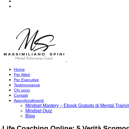
Home
Per Atleti
Per Executive
Testimonianze
Chi sono
Contatti
Approfondimenti
Mindset Mastery – Ebook Gratuito di Mental Traini
Mindset Quiz
Blog
Life Coaching Online: 5 Verità Scomo