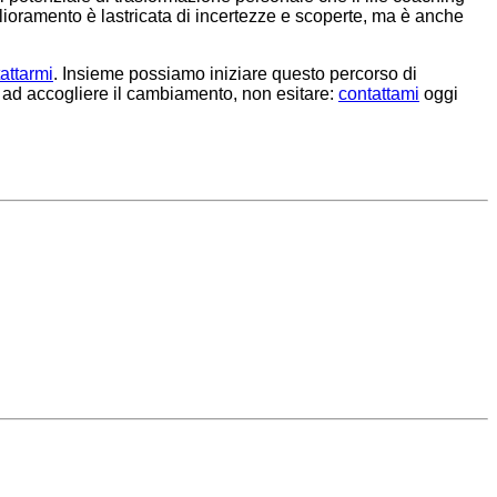
glioramento è lastricata di incertezze e scoperte, ma è anche
attarmi
. Insieme possiamo iniziare questo percorso di
o ad accogliere il cambiamento, non esitare:
contattami
oggi