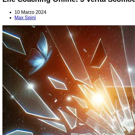
10 Marzo 2024
Max Spini