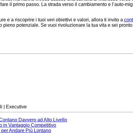
 fare il primo passo. La strada verso il cambiamento e l’auto-mi
e a riscoprire i tuoi veri obiettivi e valori, allora ti invito a
cont
o pieno potenziale. Se vuoi rivoluzionare la tua vita e sei pront
i | Executive
 Contano Davvero ad Alto Livello
no in Vantaggio Competitivo
e per Andare Più Lontano