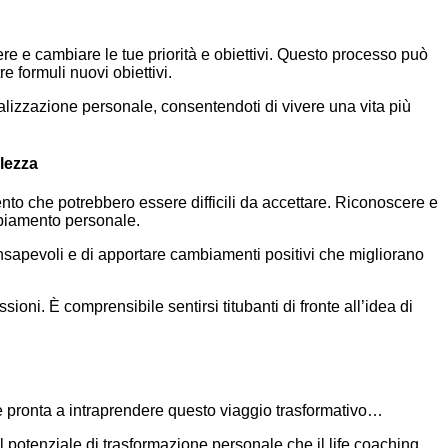
dere e cambiare le tue priorità e obiettivi. Questo processo può
 formuli nuovi obiettivi.
realizzazione personale, consentendoti di vivere una vita più
lezza
mento che potrebbero essere difficili da accettare. Riconoscere e
ambiamento personale.
nsapevoli e di apportare cambiamenti positivi che migliorano
sioni. È comprensibile sentirsi titubanti di fronte all’idea di
 te pronta a intraprendere questo viaggio trasformativo…
l potenziale di trasformazione personale che il life coaching