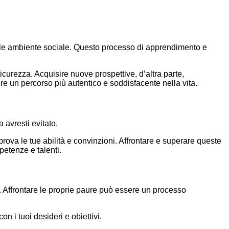
tuale ambiente sociale. Questo processo di apprendimento e
urezza. Acquisire nuove prospettive, d’altra parte,
re un percorso più autentico e soddisfacente nella vita.
a avresti evitato.
prova le tue abilità e convinzioni. Affrontare e superare queste
petenze e talenti.
e. Affrontare le proprie paure può essere un processo
on i tuoi desideri e obiettivi.