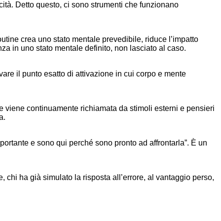
cità. Detto questo, ci sono strumenti che funzionano
utine crea uno stato mentale prevedibile, riduce l’impatto
nza in uno stato mentale definito, non lasciato al caso.
rovare il punto esatto di attivazione in cui corpo e mente
ione viene continuamente richiamata da stimoli esterni e pensieri
a.
mportante e sono qui perché sono pronto ad affrontarla”. È un
chi ha già simulato la risposta all’errore, al vantaggio perso,