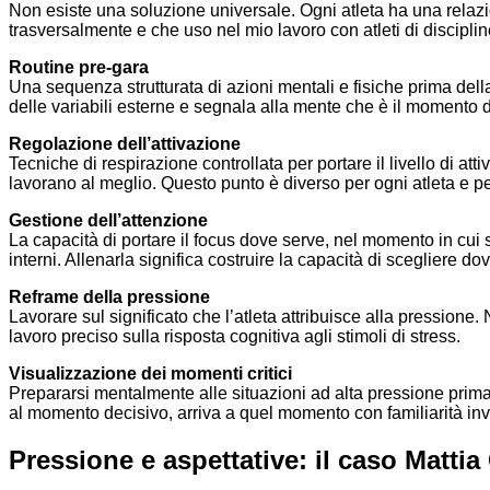
Non esiste una soluzione universale. Ogni atleta ha una relazio
trasversalmente e che uso nel mio lavoro con atleti di disciplin
Routine pre-gara
Una sequenza strutturata di azioni mentali e fisiche prima dell
delle variabili esterne e segnala alla mente che è il momento di
Regolazione dell’attivazione
Tecniche di respirazione controllata per portare il livello di att
lavorano al meglio. Questo punto è diverso per ogni atleta e per 
Gestione dell’attenzione
La capacità di portare il focus dove serve, nel momento in cui s
interni. Allenarla significa costruire la capacità di sceglier
Reframe della pressione
Lavorare sul significato che l’atleta attribuisce alla pression
lavoro preciso sulla risposta cognitiva agli stimoli di stress.
Visualizzazione dei momenti critici
Prepararsi mentalmente alle situazioni ad alta pressione prima 
al momento decisivo, arriva a quel momento con familiarità in
Pressione e aspettative: il caso Mattia