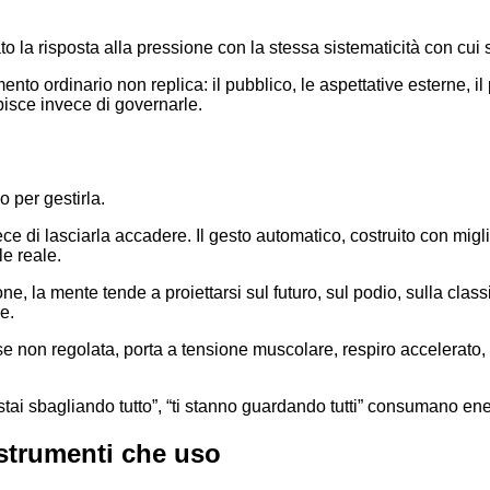
a risposta alla pressione con la stessa sistematicità con cui si
ento ordinario non replica: il pubblico, le aspettative esterne, 
ubisce invece di governarle.
 per gestirla.
di lasciarla accadere. Il gesto automatico, costruito con migliaia
le reale.
ne, la mente tende a proiettarsi sul futuro, sul podio, sulla clas
e.
 se non regolata, porta a tensione muscolare, respiro accelerato,
 “stai sbagliando tutto”, “ti stanno guardando tutti” consumano 
 strumenti che uso