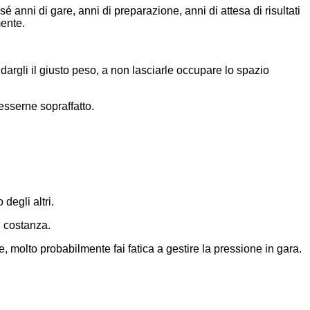
sé anni di gare, anni di preparazione, anni di attesa di risultati
mente.
dargli il giusto peso, a non lasciarle occupare lo spazio
esserne sopraffatto.
degli altri.
n costanza.
, molto probabilmente fai fatica a gestire la pressione in gara.