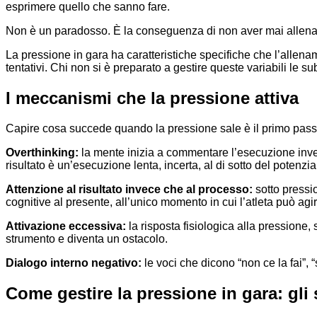
esprimere quello che sanno fare.
Non è un paradosso. È la conseguenza di non aver mai allenato l
La pressione in gara ha caratteristiche specifiche che l’allenam
tentativi. Chi non si è preparato a gestire queste variabili le s
I meccanismi che la pressione attiva
Capire cosa succede quando la pressione sale è il primo passo
Overthinking:
la mente inizia a commentare l’esecuzione invece 
risultato è un’esecuzione lenta, incerta, al di sotto del potenzia
Attenzione al risultato invece che al processo:
sotto pressio
cognitive al presente, all’unico momento in cui l’atleta può agir
Attivazione eccessiva:
la risposta fisiologica alla pressione,
strumento e diventa un ostacolo.
Dialogo interno negativo:
le voci che dicono “non ce la fai”,
Come gestire la pressione in gara: gli