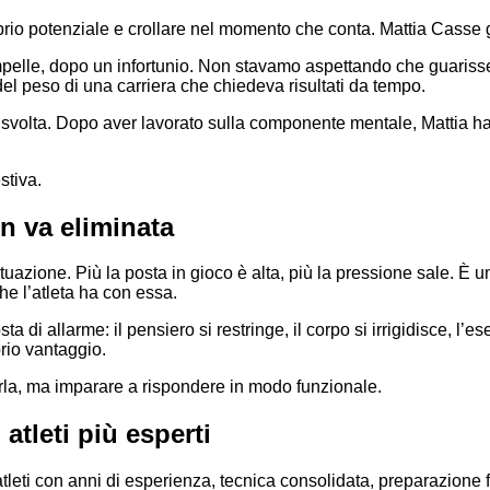
proprio potenziale e crollare nel momento che conta. Mattia Cass
pelle, dopo un infortunio. Non stavamo aspettando che guarisse
del peso di una carriera che chiedeva risultati da tempo.
 svolta. Dopo aver lavorato sulla componente mentale, Mattia h
stiva.
n va eliminata
tuazione. Più la posta in gioco è alta, più la pressione sale. È 
he l’atleta ha con essa.
a di allarme: il pensiero si restringe, il corpo si irrigidisce, l
rio vantaggio.
irla, ma imparare a rispondere in modo funzionale.
atleti più esperti
leti con anni di esperienza, tecnica consolidata, preparazione 