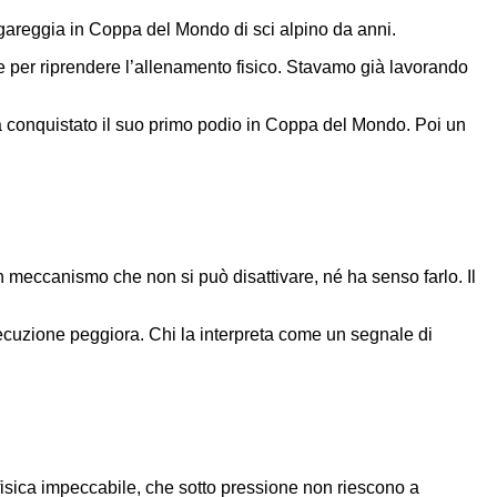
e gareggia in Coppa del Mondo di sci alpino da anni.
 per riprendere l’allenamento fisico. Stavamo già lavorando
a conquistato il suo primo podio in Coppa del Mondo. Poi un
un meccanismo che non si può disattivare, né ha senso farlo. Il
’esecuzione peggiora. Chi la interpreta come un segnale di
fisica impeccabile, che sotto pressione non riescono a