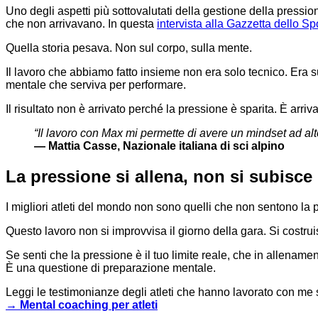
Uno degli aspetti più sottovalutati della gestione della pressione
che non arrivavano. In questa
intervista alla Gazzetta dello Sp
Quella storia pesava. Non sul corpo, sulla mente.
Il lavoro che abbiamo fatto insieme non era solo tecnico. Era su
mentale che serviva per performare.
Il risultato non è arrivato perché la pressione è sparita. È arr
“Il lavoro con Max mi permette di avere un mindset ad alt
— Mattia Casse, Nazionale italiana di sci alpino
La pressione si allena, non si subisce
I migliori atleti del mondo non sono quelli che non sentono la p
Questo lavoro non si improvvisa il giorno della gara. Si costrui
Se senti che la pressione è il tuo limite reale, che in allename
È una questione di preparazione mentale.
Leggi le testimonianze degli atleti che hanno lavorato con me 
→ Mental coaching per atleti