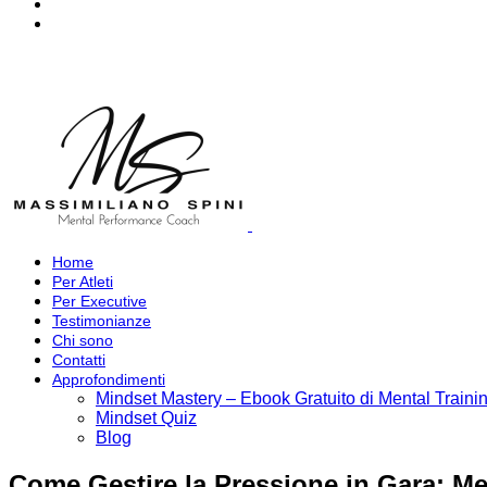
Home
Per Atleti
Per Executive
Testimonianze
Chi sono
Contatti
Approfondimenti
Mindset Mastery – Ebook Gratuito di Mental Traini
Mindset Quiz
Blog
Come Gestire la Pressione in Gara: M