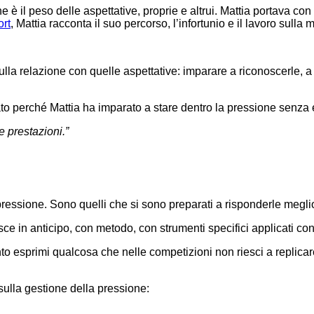
 è il peso delle aspettative, proprie e altrui. Mattia portava con 
ort
, Mattia racconta il suo percorso, l’infortunio e il lavoro sulla 
lla relazione con quelle aspettative: imparare a riconoscerle, a 
ivato perché Mattia ha imparato a stare dentro la pressione senza 
e prestazioni.”
ressione. Sono quelli che si sono preparati a risponderle meglio 
sce in anticipo, con metodo, con strumenti specifici applicati co
nto esprimi qualcosa che nelle competizioni non riesci a replicare
sulla gestione della pressione: