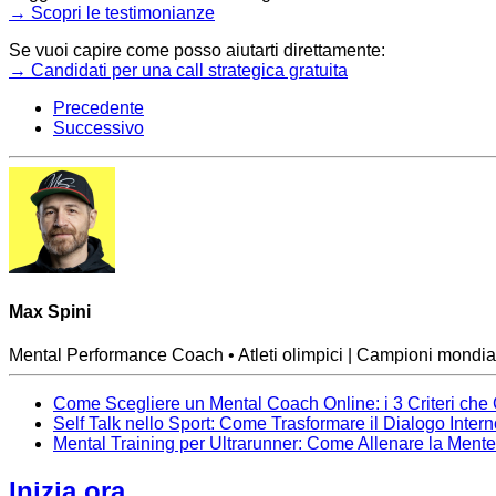
→ Scopri le testimonianze
Se vuoi capire come posso aiutarti direttamente:
→ Candidati per una call strategica gratuita
Precedente
Successivo
Max Spini
Mental Performance Coach • Atleti olimpici | Campioni mondial
Come Scegliere un Mental Coach Online: i 3 Criteri che
Self Talk nello Sport: Come Trasformare il Dialogo Inter
Mental Training per Ultrarunner: Come Allenare la Ment
Inizia ora.