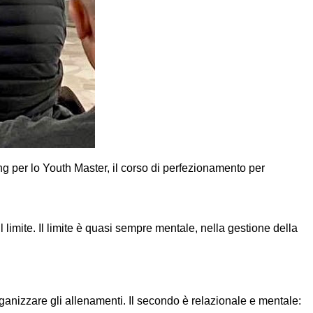
ing per lo Youth Master, il corso di perfezionamento per
limite. Il limite è quasi sempre mentale, nella gestione della
organizzare gli allenamenti. Il secondo è relazionale e mentale: