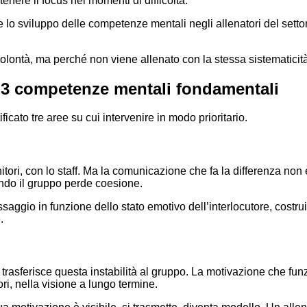
enere il focus nei momenti di difficoltà.
lo sviluppo delle competenze mentali negli allenatori del settor
lontà, ma perché non viene allenato con la stessa sistematicità
e 3 competenze mentali fondamentali
ificato tre aree su cui intervenire in modo prioritario.
tori, con lo staff. Ma la comunicazione che fa la differenza non 
ndo il gruppo perde coesione.
aggio in funzione dello stato emotivo dell’interlocutore, costruir
.
trasferisce questa instabilità al gruppo. La motivazione che funz
ri, nella visione a lungo termine.