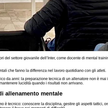
ri del settore giovanile dell’Inter, come docente di mental train
li che fanno la differenza nel lavoro quotidiano con gli atleti.
co da anni: la preparazione tecnica di un allenatore non è mai il 
mantenere lucidità quando i risultati non arrivano.
di allenamento mentale
 è tecnico: conoscere la disciplina, gestire gli aspetti tattici, 