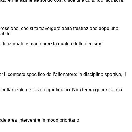
lenatore mentalmente solido costruisce una cultura di squadra
ressione, che si fa travolgere dalla frustrazione dopo una
abile.
do funzionale e mantenere la qualità delle decisioni
 contesto specifico dell’allenatore: la disciplina sportiva, il
e direttamente nel lavoro quotidiano. Non teoria generica, ma
le area intervenire in modo prioritario.