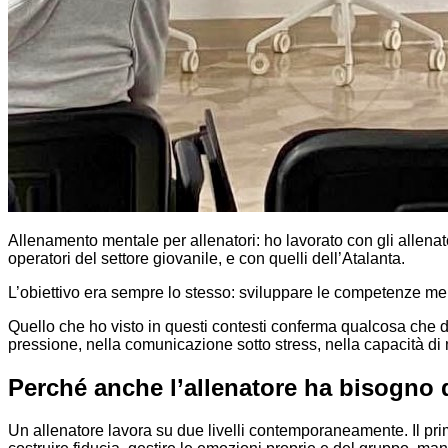
Allenamento mentale per allenatori: ho lavorato con gli allenato
operatori del settore giovanile, e con quelli dell’Atalanta.
L’obiettivo era sempre lo stesso: sviluppare le competenze menta
Quello che ho visto in questi contesti conferma qualcosa che di
pressione, nella comunicazione sotto stress, nella capacità di 
Perché anche l’allenatore ha bisogno 
Un allenatore lavora su due livelli contemporaneamente. Il primo